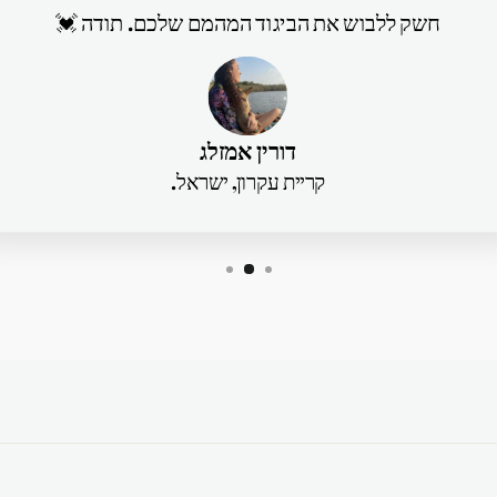
חשק ללבוש את הביגוד המהמם שלכם. תודה 💓
דורין אמזלג
קריית עקרון, ישראל.