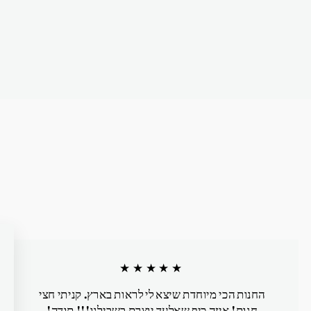
★★★★★
החנות הכי מיוחדת שיצא לי לראות בארץ. קניתי חצי
חנות! איזה כיף שאלעד יוצרת בשבילנו!!! תודה!