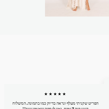
★★★★★
הפריט שקניתי מעלף ונראה בדיוק כמו בתמונה. המשלוח
הגיע תוך 3 ימים. ואין לי ספק שאזמין שוב!!