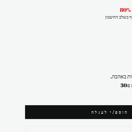
 בשלב החשבון
ת באהבה.
הוספ/י לעגלה