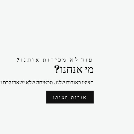
?עוד לא מכירות אותנו
?מי אנחנו
תציצו באודות שלנו, מבטיחה שלא ישארו לכם ע
אודות המותג