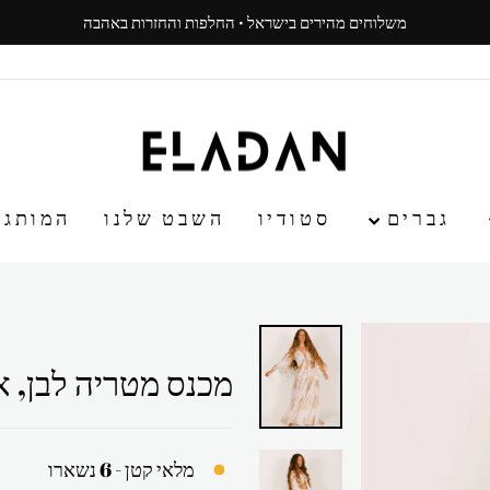
משלוחים מהירים בישראל · החלפות והחזרות באהבה
עצור
ניגון
גברים
סטודיו
השבט שלנו
המותג
מכנס מטריה לבן, א
מלאי קטן - 6 נשארו