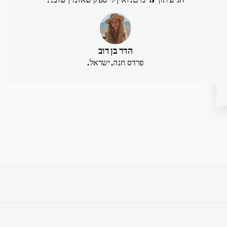
הדר בן דוב
פרדס חנה, ישראל.