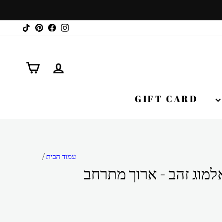
TikTok
Pinterest
Facebook
Instagram
התנתק
עגלה
GIFT CARD
עמוד הבית
/
למוג זהב - ארוך מתרחב