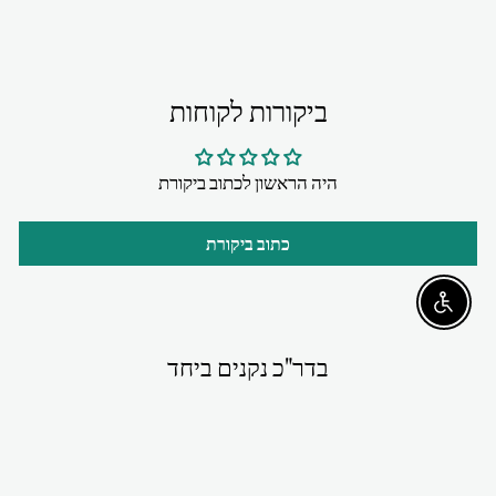
ביקורות לקוחות
היה הראשון לכתוב ביקורת
כתוב ביקורת
Enable accessibility
בדר"כ נקנים ביחד