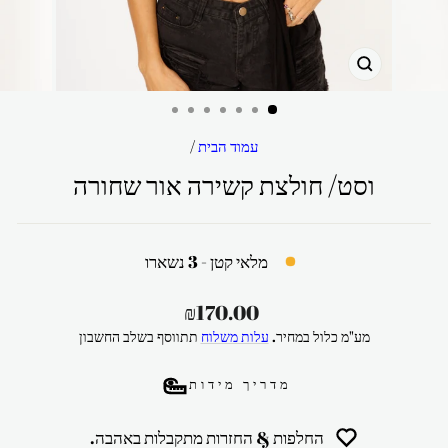
סגור
עמוד הבית
/
וסט/ חולצת קשירה אור שחורה
מלאי קטן - 3 נשארו
מחיר
₪170.00
רגיל
מע"מ כלול במחיר.
עלות משלוח
תתווסף בשלב החשבון
מדריך מידות
החלפות & החזרות מתקבלות באהבה.