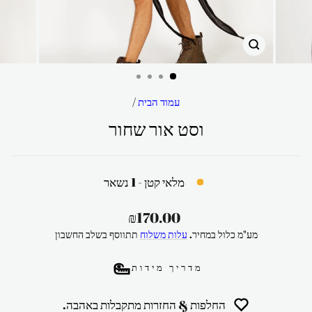
סגור
עמוד הבית
/
וסט אור שחור
מלאי קטן - 1 נשאר
מחיר
₪170.00
רגיל
מע"מ כלול במחיר.
עלות משלוח
תתווסף בשלב החשבון
מדריך מידות
החלפות & החזרות מתקבלות באהבה.