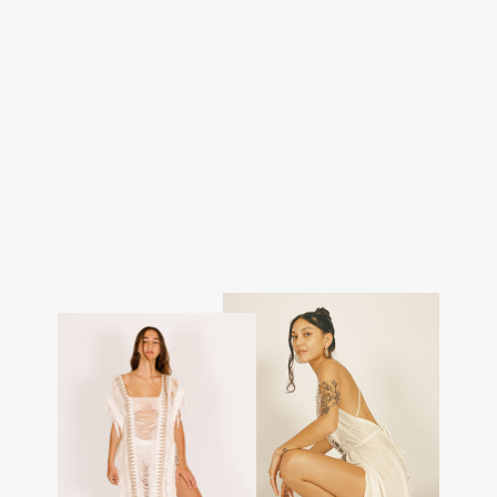
וסט אור שחור
₪170.00