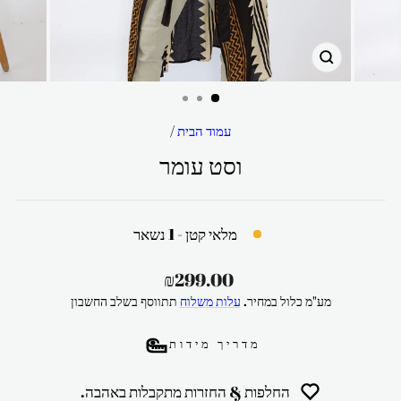
סגור
עמוד הבית
/
וסט עומר
מלאי קטן - 1 נשאר
מחיר
₪299.00
רגיל
מע"מ כלול במחיר.
עלות משלוח
תתווסף בשלב החשבון
מדריך מידות
החלפות & החזרות מתקבלות באהבה.