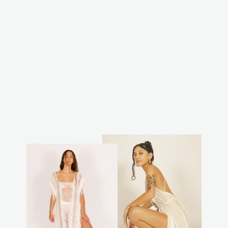
וסט עומר
₪299.00