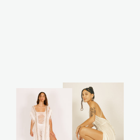
וסט אור ירוק זית
₪170.00