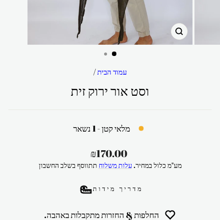
סגור
עמוד הבית
/
וסט אור ירוק זית
מלאי קטן - 1 נשאר
מחיר
₪170.00
רגיל
מע"מ כלול במחיר.
עלות משלוח
תתווסף בשלב החשבון
מדריך מידות
החלפות & החזרות מתקבלות באהבה.