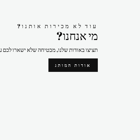
?עוד לא מכירות אותנו
?מי אנחנו
תציצו באודות שלנו, מבטיחה שלא ישארו לכם ע
אודות המותג