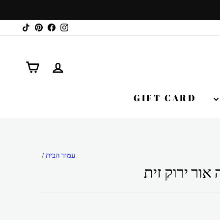
TikTok
Pinterest
Facebook
Instagram
התנתק
עגלה
GIFT CARD
עמוד הבית
/
אור ירוק זית