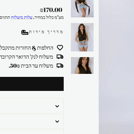
מחיר
₪170.00
רגיל
מע"מ כלול במחיר.
עלות משלוח
תתווסף
מדריך מידות
החלפות & החזרות מתקבלו
משלוח לנק' הדואר הקרובה 30₪
משלוח עד הבית 50₪.