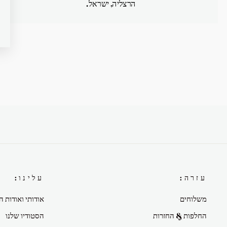
הרצליה, ישראל.
עזרה:
עלינו:
משלוחים
אודותי ואודות ה
החלפות & החזרות
הסטודיו שלנו