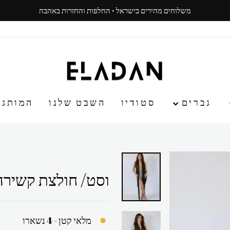
משלוחים מהירים בישראל · החלפות והחזרות באהבה
עצור
ניגון
גברים
סטודיו
השבט שלנו
המותג
וסט/ חולצת קשירה 
מלאי קטן - 4 נשארו