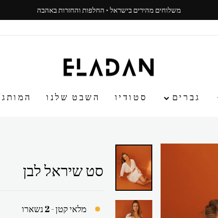
משלוחים מהירים בישראל · החלפות והחזרות באהבה
עצור
ניגון
גברים
סטודיו
השבט שלנו
המותג
סט שיראל לבן
מלאי קטן - 2 נשארו