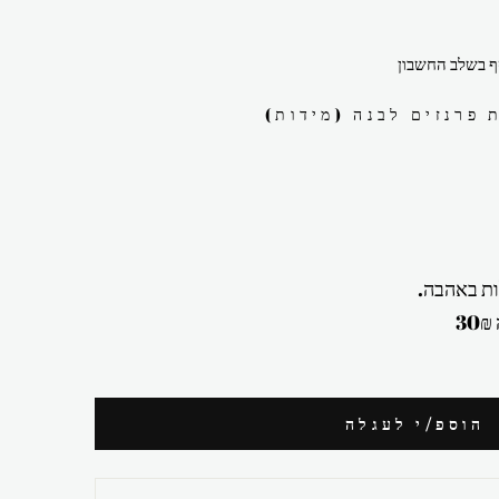
 בשלב החשבון
 פרנזים לבנה (מידות)
ת באהבה.
הוספ/י לעגלה