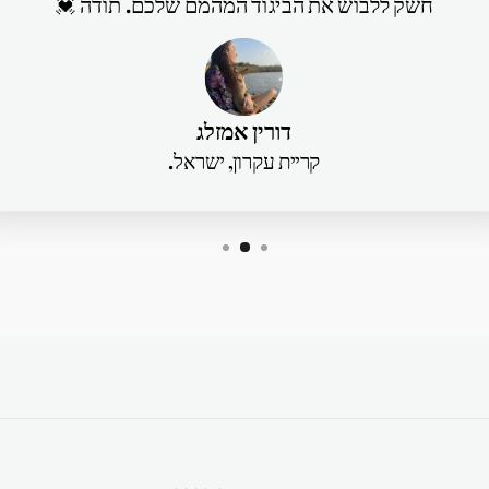
חשק ללבוש את הביגוד המהמם שלכם. תודה 💓
דורין אמזלג
קריית עקרון, ישראל.