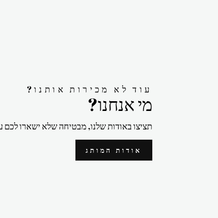
?עוד לא מכירות אותנו
?מי אנחנו
תציצו באודות שלנו, מבטיחה שלא ישארו לכם ע
אודות המותג