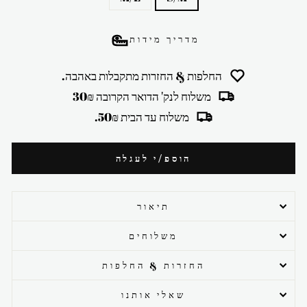
מדריך מידות
החלפות & החזרות מתקבלות באהבה.
משלוח לנק' הדואר הקרובה 30₪
משלוח עד הבית 50₪.
הוספ/י לעגלה
תיאור
משלוחים
החזרות & החלפות
שאלי אותנו