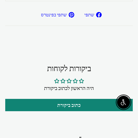
שתפ/י
שתפ/י
שתפי
שתפי בפינטרס
בפייסבוק
בפיטרנס
ביקורות לקוחות
היה הראשון לכתוב ביקורת
Enable accessibility
כתוב ביקורת