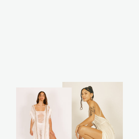
חצאית יעל צהובה
₪220.00