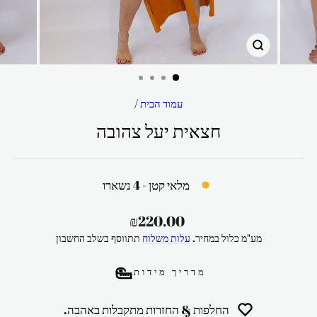
סגור
עמוד הבית
/
חצאית יעל צהובה
מלאי קטן - 4 נשארו
מחיר
₪220.00
רגיל
מע"מ כלול במחיר.
עלות משלוח
תתווסף בשלב החשבון
מדריך מידות
החלפות & החזרות מתקבלות באהבה.