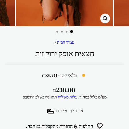
סגור
עמוד הבית
/
חצאית אופק ירוק זית
מלאי קטן - 9 נשארו
מחיר
₪230.00
רגיל
מע"מ כלול במחיר.
עלות משלוח
תתווסף בשלב החשבון
מדריך מידות
החלפות & החזרות מתקבלות באהבה.