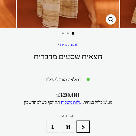
סגור
עמוד הבית
/
חצאית שסעים מדברית
במלאי, מוכן לשילוח
מחיר
₪320.00
רגיל
מע"מ כלול במחיר.
עלות משלוח
תתווסף בשלב החשבון
מידה
L
M
S