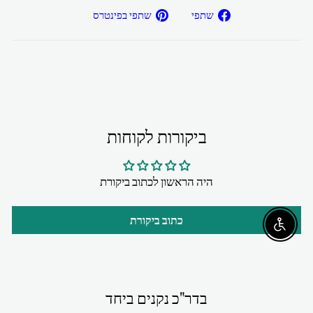
שתפ/י
שתפ/י
שתפי
שתפי בפינטרס
בפייסבוק
בפיטרנס
ביקורות לקוחות
היה הראשון לכתוב ביקורת
כתוב ביקורת
Enable accessibility
בדר"כ נקנים ביחד