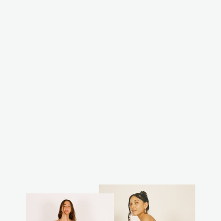
חצאית שסעים
מדברית
₪320.00