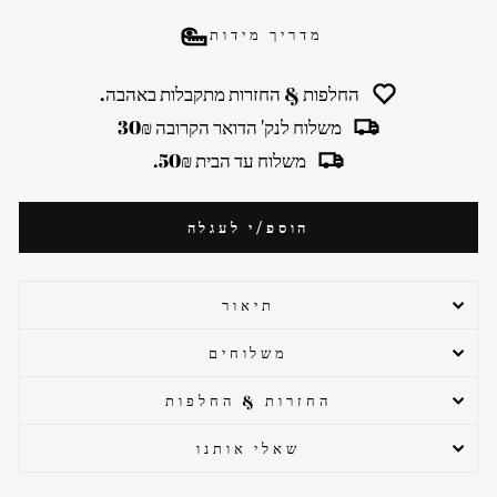
מדריך מידות
החלפות & החזרות מתקבלות באהבה.
משלוח לנק' הדואר הקרובה 30₪
משלוח עד הבית 50₪.
הוספ/י לעגלה
תיאור
משלוחים
החזרות & החלפות
שאלי אותנו