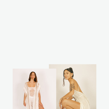
טופ שובל שחור
₪120.00