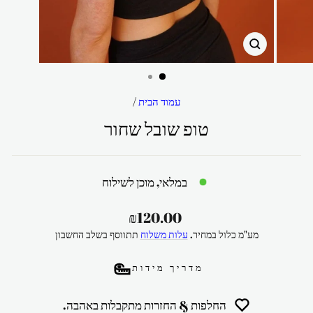
סגור
עמוד הבית
/
טופ שובל שחור
במלאי, מוכן לשילוח
מחיר
₪120.00
רגיל
מע"מ כלול במחיר.
עלות משלוח
תתווסף בשלב החשבון
מדריך מידות
החלפות & החזרות מתקבלות באהבה.