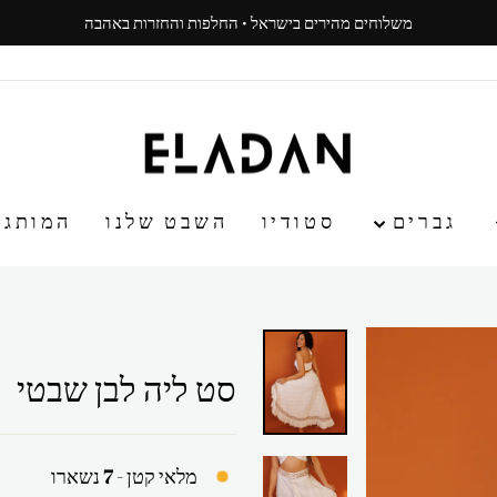
משלוחים מהירים בישראל · החלפות והחזרות באהבה
עצור
ניגון
גברים
סטודיו
השבט שלנו
המותג
סט ליה לבן שבטי
מלאי קטן - 7 נשארו