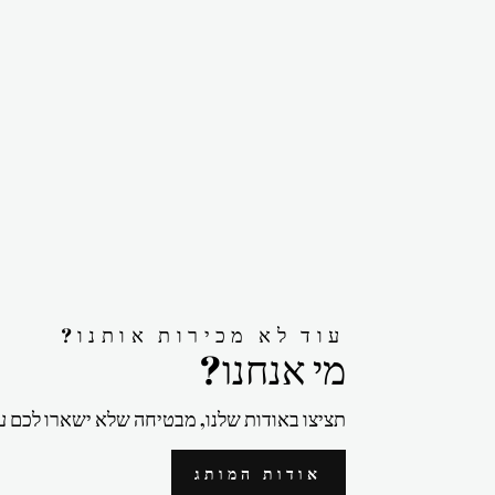
?עוד לא מכירות אותנו
?מי אנחנו
תציצו באודות שלנו, מבטיחה שלא ישארו לכם ע
אודות המותג