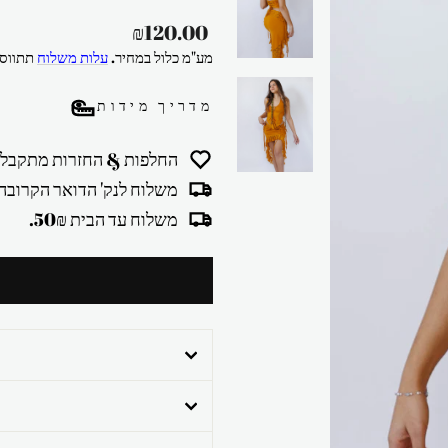
מחיר
₪120.00
רגיל
מע"מ כלול במחיר.
עלות משלוח
תתווסף
מדריך מידות
החלפות & החזרות מתקבלו
משלוח לנק' הדואר הקרובה 30₪
משלוח עד הבית 50₪.