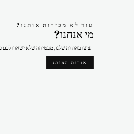
?עוד לא מכירות אותנו
?מי אנחנו
תציצו באודות שלנו, מבטיחה שלא ישארו לכם ע
אודות המותג