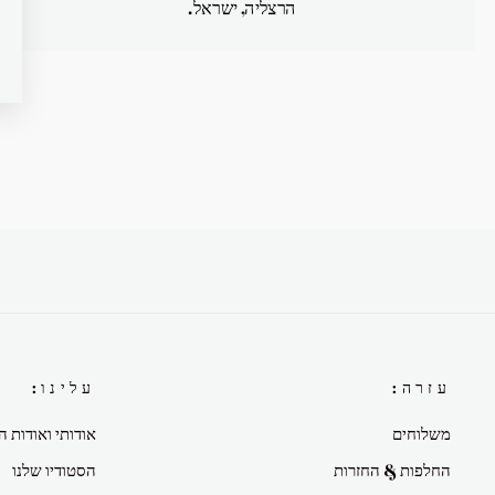
הרצליה, ישראל.
עזרה:
עלינו:
משלוחים
אודותי ואודות ה
החלפות & החזרות
הסטודיו שלנו