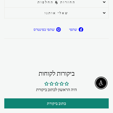
החזרות & החלפות
שאלי אותנו
שתפ/י
שתפ/י
שתפי
שתפי בפינטרס
בפייסבוק
בפיטרנס
ביקורות לקוחות
Enable accessibility
היה הראשון לכתוב ביקורת
כתוב ביקורת