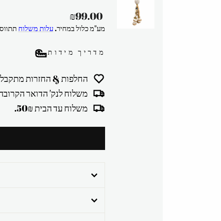
מחיר
₪99.00
רגיל
מע"מ כלול במחיר.
עלות משלוח
תתווסף
מדריך מידות
החלפות & החזרות מתקבלו
משלוח לנק' הדואר הקרובה 30₪
משלוח עד הבית 50₪.