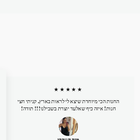
★★★★★
החנות הכי מיוחדת שיצא לי לראות בארץ. קניתי חצי
חנות! איזה כיף שאלעד יוצרת בשבילנו!!! תודה!
מור העברי