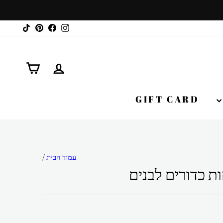
TikTok
Pinterest
Facebook
Instagram
התנתק
עגלה
GIFT CARD
עמוד הבית
/
ת כדורים לבנים