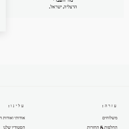
הרצליה, ישראל.
עזרה:
עלינו:
משלוחים
אודותי ואודות ה
החלפות & החזרות
הסטודיו שלנו