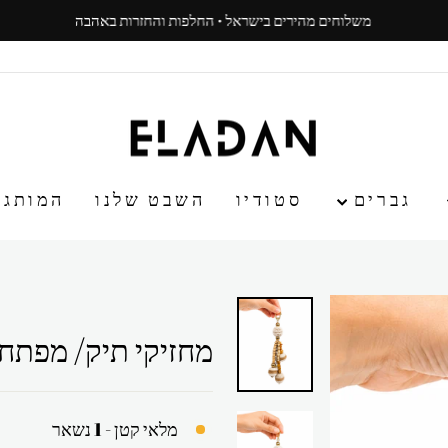
משלוחים מהירים בישראל · החלפות והחזרות באהבה
עצור
ניגון
גברים
סטודיו
השבט שלנו
המותג
מחזיקי תיק/ מפתחו
מלאי קטן - 1 נשאר