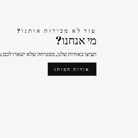
?עוד לא מכירות אותנו
?מי אנחנו
תציצו באודות שלנו, מבטיחה שלא ישארו לכם ע
אודות המותג