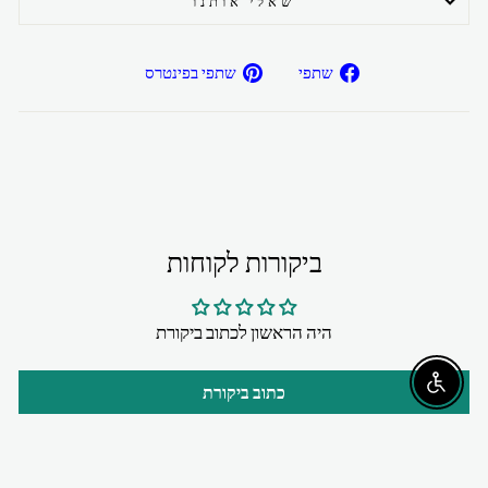
שאלי אותנו
שתפ/י
שתפ/י
שתפי
שתפי בפינטרס
בפייסבוק
בפיטרנס
ביקורות לקוחות
היה הראשון לכתוב ביקורת
Enable accessibility
כתוב ביקורת