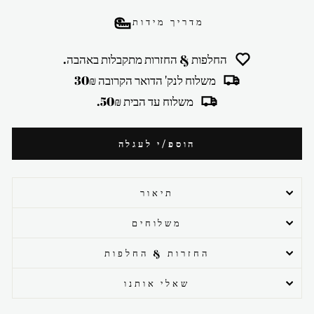
מדריך מידות
החלפות & החזרות מתקבלות באהבה.
משלוח לנק' הדואר הקרובה 30₪
משלוח עד הבית 50₪.
הוספ/י לעגלה
תיאור
משלוחים
החזרות & החלפות
שאלי אותנו