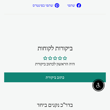
שתפ/י
שתפ/י
שתפי
שתפי בפינטרס
בפייסבוק
בפיטרנס
ביקורות לקוחות
היה הראשון לכתוב ביקורת
כתוב ביקורת
Enable accessibility
בדר"כ נקנים ביחד