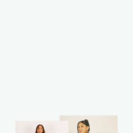
מבצע
מכופתרת פסים
בצבע נטורל-צהוב
מחיר
מחיר
₪150.00
₪250.00
רגיל
מבצע
חסכת 40%