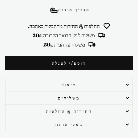
מדריך מידות
החלפות & החזרות מתקבלות באהבה.
משלוח לנק' הדואר הקרובה 30₪
משלוח עד הבית 50₪.
הוספ/י לעגלה
תיאור
משלוחים
החזרות & החלפות
שאלי אותנו