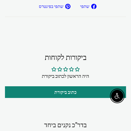
שתפ/י
שתפ/י
שתפי
שתפי בפינטרס
בפייסבוק
בפיטרנס
ביקורות לקוחות
היה הראשון לכתוב ביקורת
כתוב ביקורת
Enable accessibility
בדר"כ נקנים ביחד