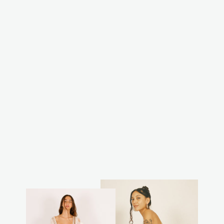
מכנס שירז נטורל
₪199.00