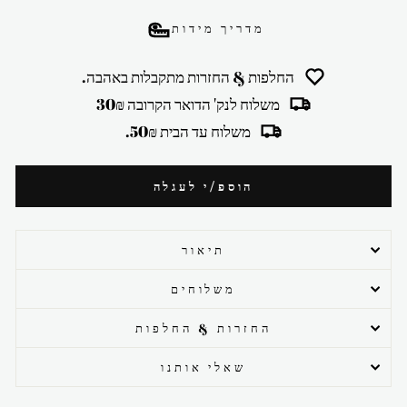
מדריך מידות
החלפות & החזרות מתקבלות באהבה.
משלוח לנק' הדואר הקרובה 30₪
משלוח עד הבית 50₪.
הוספ/י לעגלה
תיאור
משלוחים
החזרות & החלפות
שאלי אותנו