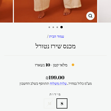
סגור
עמוד הבית
/
מכנס שירז נטורל
מלאי קטן - 10 נשארו
מחיר
₪199.00
רגיל
מע"מ כלול במחיר.
עלות משלוח
תתווסף בשלב החשבון
מידות
M
S