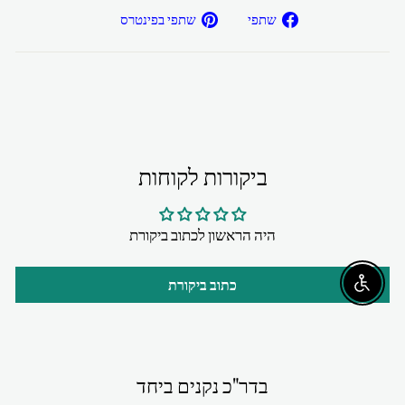
שתפ/י
שתפ/י
שתפי
שתפי בפינטרס
בפייסבוק
בפיטרנס
ביקורות לקוחות
היה הראשון לכתוב ביקורת
כתוב ביקורת
Enable accessibility
בדר"כ נקנים ביחד