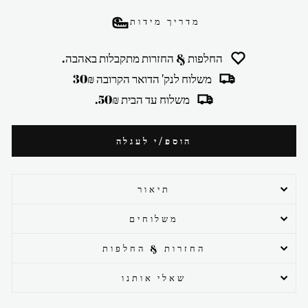
מדריך מידות
החלפות & החזרות מתקבלות באהבה.
משלוח לנק' הדואר הקרובה 30₪
משלוח עד הבית 50₪.
הוספ/י לעגלה
תיאור
משלוחים
החזרות & החלפות
שאלי אותנו