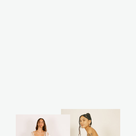
מכנס דנית
₪199.00