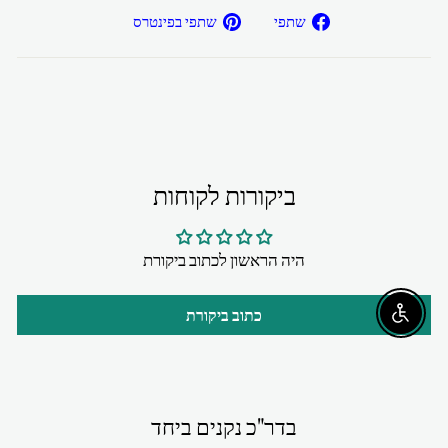
שתפ/י
שתפ/י
שתפי
שתפי בפינטרס
בפייסבוק
בפיטרנס
ביקורות לקוחות
היה הראשון לכתוב ביקורת
כתוב ביקורת
Enable accessibility
בדר"כ נקנים ביחד