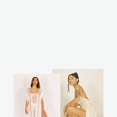
מעיל פרווה אפור
₪499.00