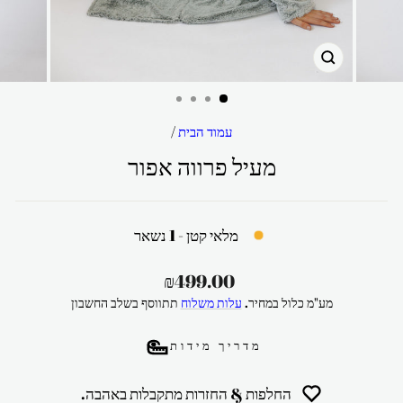
סגור
עמוד הבית
/
מעיל פרווה אפור
מלאי קטן - 1 נשאר
מחיר
₪499.00
רגיל
מע"מ כלול במחיר.
עלות משלוח
תתווסף בשלב החשבון
מדריך מידות
החלפות & החזרות מתקבלות באהבה.