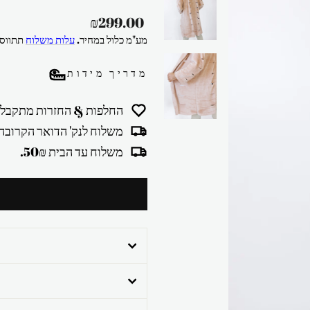
מחיר
₪299.00
רגיל
מע"מ כלול במחיר.
עלות משלוח
תתווסף
מדריך מידות
החלפות & החזרות מתקבלו
משלוח לנק' הדואר הקרובה 30₪
משלוח עד הבית 50₪.