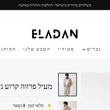
משלוחים מהירים בישראל · החלפות והחזרות באהבה
עצור
ניגון
גברים
סטודיו
השבט שלנו
המותג
מעיל פרווה קרוע ני
מלאי קטן - 1 נשאר