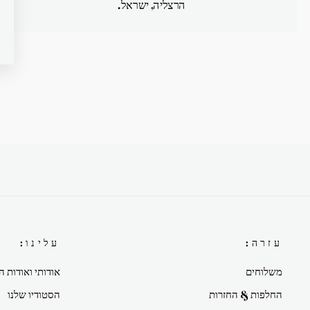
הרצליה, ישראל.
עזרה:
עלינו:
משלוחים
אודותי ואודות ה
החלפות & החזרות
הסטודיו שלנו