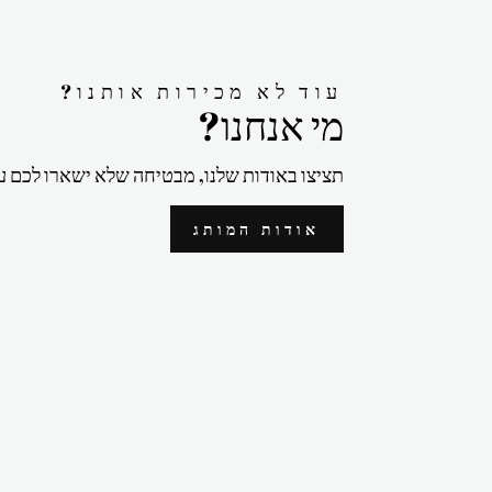
?עוד לא מכירות אותנו
?מי אנחנו
תציצו באודות שלנו, מבטיחה שלא ישארו לכם ע
אודות המותג