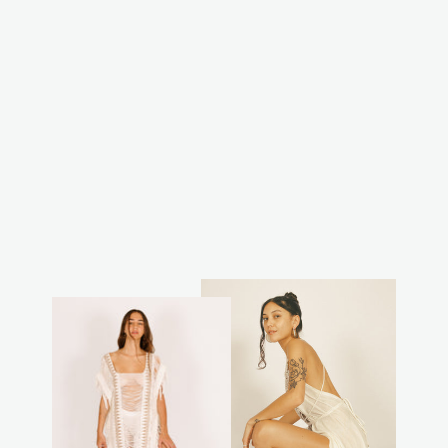
מעיל פרווה קרוע
שחור
₪299.00