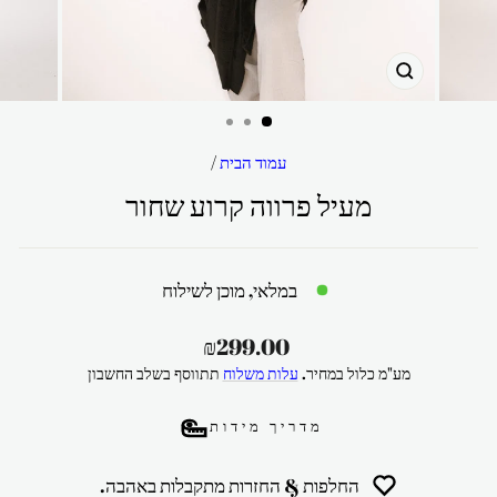
סגור
עמוד הבית
/
מעיל פרווה קרוע שחור
במלאי, מוכן לשילוח
מחיר
₪299.00
רגיל
מע"מ כלול במחיר.
עלות משלוח
תתווסף בשלב החשבון
מדריך מידות
החלפות & החזרות מתקבלות באהבה.