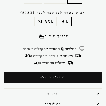
מכנס טטרה לבן קצר לגבר (SIZE)
XL-XXL
S-L
מדריך מידות
החלפות & החזרות מתקבלות באהבה.
משלוח לנק' הדואר הקרובה 30₪
משלוח עד הבית 50₪.
הוספ/י לעגלה
תיאור
משלוחים