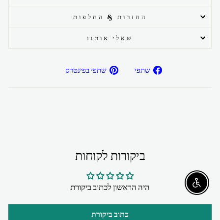
החזרות & החלפות
שאלי אותנו
שתפ/י
שתפ/י
שתפי
שתפי בפינטרס
בפייסבוק
בפיטרנס
ביקורות לקוחות
היה הראשון לכתוב ביקורת
Enable accessibility
כתוב ביקורת