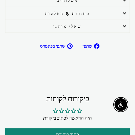
משלוחים
החזרות & החלפות
שאלי אותנו
שתפ/י
שתפ/י
שתפי
שתפי בפינטרס
בפייסבוק
בפיטרנס
ביקורות לקוחות
Enable accessibility
היה הראשון לכתוב ביקורת
כתוב ביקורת