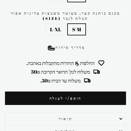
מכנס כותנה קצר, מעוטר משבצות עדינות אפור
תכלת לגבר (SIZE)
L-XL
S-M
מדריך מידות
החלפות & החזרות מתקבלות באהבה.
משלוח לנק' הדואר הקרובה 30₪
משלוח עד הבית 50₪.
הוספ/י לעגלה
תיאור