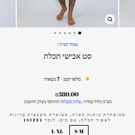
סגור
עמוד הבית
/
סט אבישי תכלת
מלאי קטן - 7 נשארו
מחיר
₪380.00
רגיל
מע"מ כלול במחיר.
עלות משלוח
תתווסף בשלב החשבון
מכופתרת כותנה קצרה, מעוטרת משבצות עדינות
לאפור תכלת, עם כיס, לגבר (SIZE)
L-XL
S-M