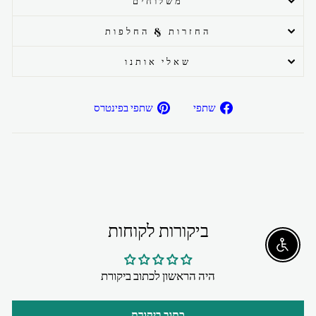
משלוחים
החזרות & החלפות
שאלי אותנו
שתפ/י
שתפ/י
שתפי
שתפי בפינטרס
בפייסבוק
בפיטרנס
ביקורות לקוחות
Enable accessibility
היה הראשון לכתוב ביקורת
כתוב ביקורת