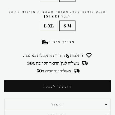
מכנס כותנה קצר, מעוטר משבצות עדינות קאמל
לגבר (SIZE)
L-XL
S-M
מדריך מידות
החלפות & החזרות מתקבלות באהבה.
משלוח לנק' הדואר הקרובה 30₪
משלוח עד הבית 50₪.
הוספ/י לעגלה
תיאור