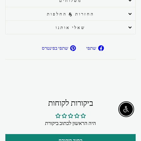
משלוחים
החזרות & החלפות
שאלי אותנו
שתפ/י
שתפ/י
שתפי
שתפי בפינטרס
בפייסבוק
בפיטרנס
ביקורות לקוחות
Enable accessibility
היה הראשון לכתוב ביקורת
כתוב ביקורת