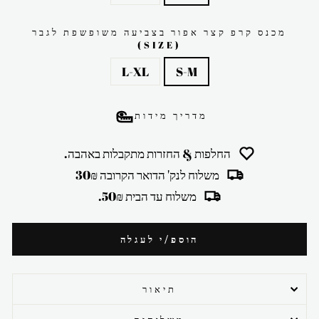
מכנס קרפ קצר אפור בצביעה משופשפת לגבר
(SIZE)
L-XL
S-M
מדריך מידות
החלפות & החזרות מתקבלות באהבה.
משלוח לנק' הדואר הקרובה 30₪
משלוח עד הבית 50₪.
הוספ/י לעגלה
תיאור