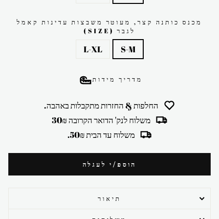
מכנס כותנה קצר, מעוטר משבצות עדינות קאמל
לגבר (SIZE)
L-XL
S-M
מדריך מידות
החלפות & החזרות מתקבלות באהבה.
משלוח לנק' הדואר הקרובה 30₪
משלוח עד הבית 50₪.
הוספ/י לעגלה
תיאור