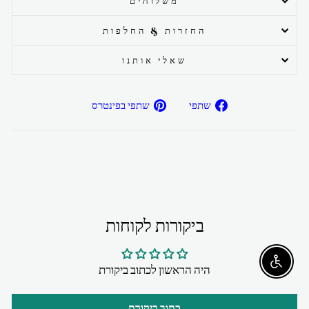
משלוחים
החזרות & החלפות
שאלי אותנו
שתפ/י
שתפ/י
שתפי
שתפי בפינטרס
בפייסבוק
בפיטרנס
ביקורות לקוחות
Enable accessibility
היה הראשון לכתוב ביקורת
כתוב ביקורת