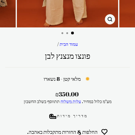
סגור
עמוד הבית
/
פונצו מנצנץ לבן
מלאי קטן - 8 נשארו
מחיר
₪350.00
רגיל
מע"מ כלול במחיר.
עלות משלוח
תתווסף בשלב החשבון
מדריך מידות
החלפות & החזרות מתקבלות באהבה.