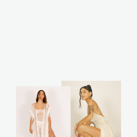
פונצו מנצנץ לבן
₪350.00