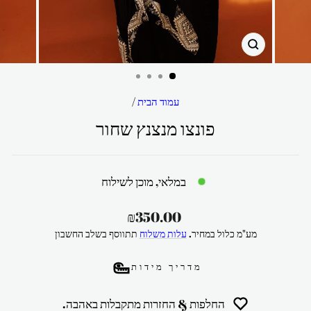
סגור
עמוד הבית
/
פונצו מנצנץ שחור
במלאי, מוכן לשילוח
מחיר
₪350.00
רגיל
מע"מ כלול במחיר.
עלות משלוח
תתווסף בשלב החשבון
מדריך מידות
החלפות & החזרות מתקבלות באהבה.