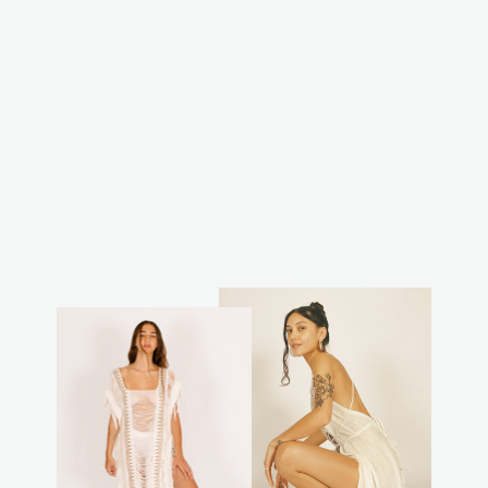
פונצו מנצנץ שחור
₪350.00