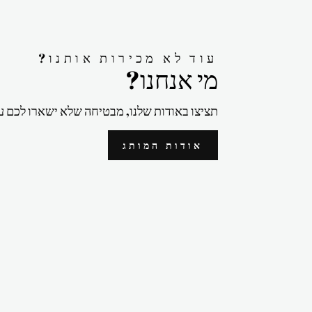
?עוד לא מכירות אותנו
?מי אנחנו
תציצו באודות שלנו, מבטיחה שלא ישארו לכם ע
אודות המותג