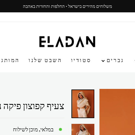
משלוחים מהירים בישראל · החלפות והחזרות באהבה
עצור
ניגון
גברים
סטודיו
השבט שלנו
המותג
צעיף קפוצון פיקה נ
במלאי, מוכן לשילוח