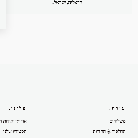
הרצליה, ישראל.
עזרה:
עלינו:
משלוחים
אודותי ואודות ה
החלפות & החזרות
הסטודיו שלנו