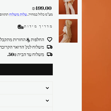
מחיר
₪499.00
רגיל
מע"מ כלול במחיר.
עלות משלוח
תתווסף
מדריך מידות
החלפות & החזרות מתקבלו
משלוח לנק' הדואר הקרובה 30₪
משלוח עד הבית 50₪.