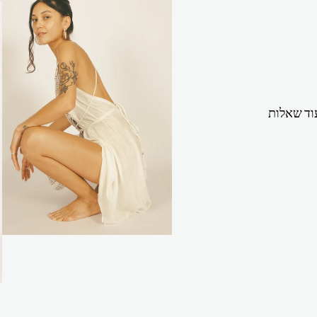
וד שאלות