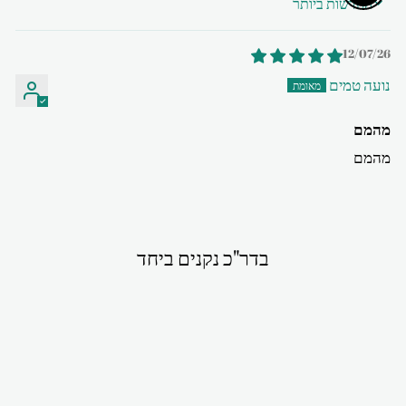
SORT BY
12/07/26
נועה טמים
מהמם
מהמם
בדר"כ נקנים ביחד