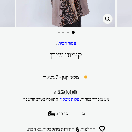
סגור
עמוד הבית
/
קימונו שירן
מלאי קטן - 7 נשארו
מחיר
₪250.00
רגיל
מע"מ כלול במחיר.
עלות משלוח
תתווסף בשלב החשבון
מדריך מידות
החלפות & החזרות מתקבלות באהבה.