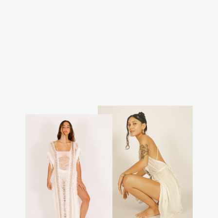
קימונו שירן
₪250.00