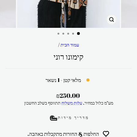
סגור
עמוד הבית
/
קימונו רוני
מלאי קטן - 1 נשאר
מחיר
₪250.00
רגיל
מע"מ כלול במחיר.
עלות משלוח
תתווסף בשלב החשבון
מדריך מידות
החלפות & החזרות מתקבלות באהבה.