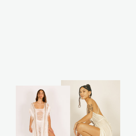
קימונו רוני
₪250.00