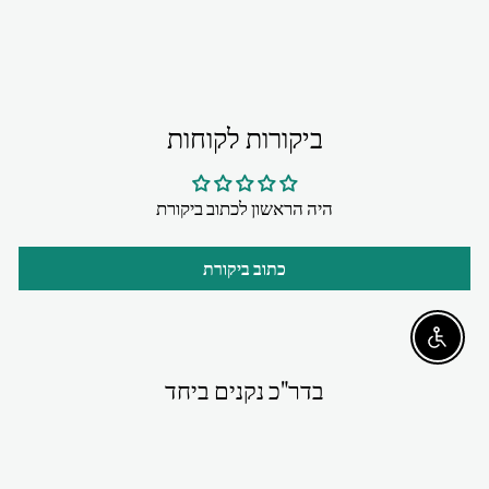
ביקורות לקוחות
היה הראשון לכתוב ביקורת
כתוב ביקורת
Enable accessibility
בדר"כ נקנים ביחד
יחיד במינו-מבצע