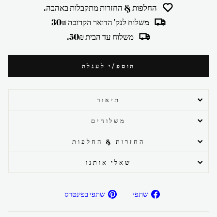
החלפות & החזרות מתקבלות באהבה.
משלוח לנק' הדואר הקרובה 30₪
משלוח עד הבית 50₪.
הוספ/י לעגלה
תיאור
משלוחים
החזרות & החלפות
שאלי אותנו
שתפ/י
שתפ/י
שתפי
שתפי בפינטרס
בפייסבוק
בפיטרנס