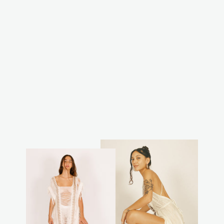
וסט קפוצון שבטי
שחור
₪299.00