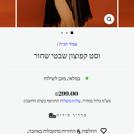
סגור
עמוד הבית
/
וסט קפוצון שבטי שחור
במלאי, מוכן לשילוח
מחיר
₪299.00
רגיל
מע"מ כלול במחיר.
עלות משלוח
תתווסף בשלב החשבון
מדריך מידות
החלפות & החזרות מתקבלות באהבה.