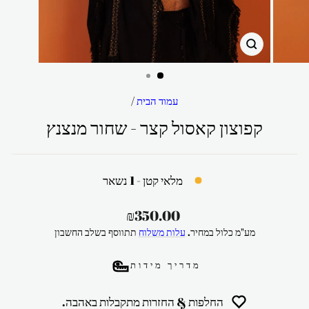
סגור
עמוד הבית
/
קפוצון קאסול קצר - שחור מנצנץ
מלאי קטן - 1 נשאר
מחיר
₪350.00
רגיל
מע"מ כלול במחיר.
עלות משלוח
תתווסף בשלב החשבון
מדריך מידות
החלפות & החזרות מתקבלות באהבה.