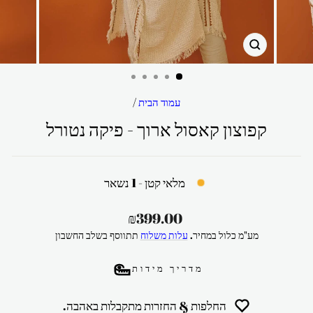
סגור
עמוד הבית
/
קפוצון קאסול ארוך - פיקה נטורל
מלאי קטן - 1 נשאר
מחיר
₪399.00
רגיל
מע"מ כלול במחיר.
עלות משלוח
תתווסף בשלב החשבון
מדריך מידות
החלפות & החזרות מתקבלות באהבה.