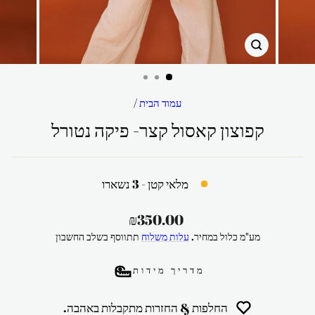
סגור
עמוד הבית
/
קפוצון קאסול קצר- פיקה נטורל
מלאי קטן - 3 נשארו
מחיר
₪350.00
רגיל
מע"מ כלול במחיר.
עלות משלוח
תתווסף בשלב החשבון
מדריך מידות
החלפות & החזרות מתקבלות באהבה.