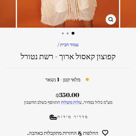
סגור
עמוד הבית
/
קפוצון קאסול ארוך - רשת נטורל
מלאי קטן - 1 נשאר
מחיר
₪350.00
רגיל
מע"מ כלול במחיר.
עלות משלוח
תתווסף בשלב החשבון
מדריך מידות
החלפות & החזרות מתקבלות באהבה.