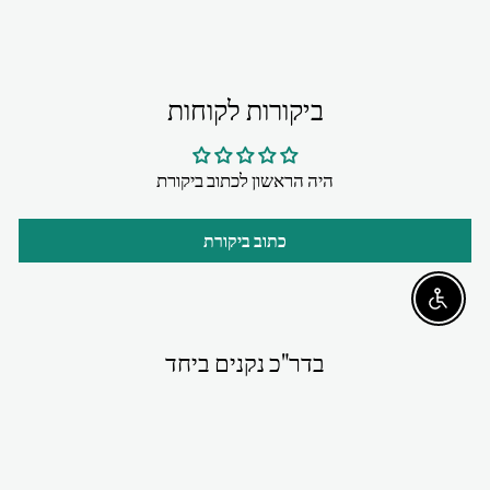
ביקורות לקוחות
היה הראשון לכתוב ביקורת
כתוב ביקורת
Enable accessibility
בדר"כ נקנים ביחד
ניתן להזמין מראש - יגיע
בתחילת ספטמבר