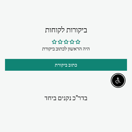
ביקורות לקוחות
היה הראשון לכתוב ביקורת
כתוב ביקורת
Enable accessibility
בדר"כ נקנים ביחד
ניתן להזמין מראש - יגיע
בתחילת ספטמבר