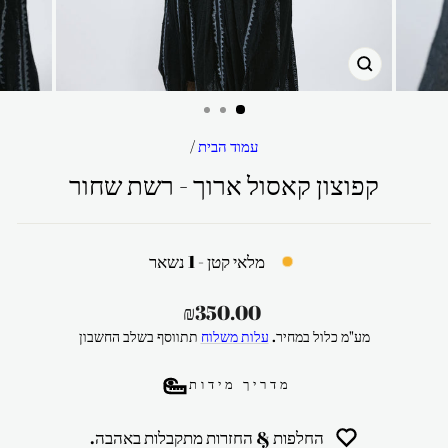
סגור
עמוד הבית
/
קפוצון קאסול ארוך - רשת שחור
מלאי קטן - 1 נשאר
מחיר
₪350.00
רגיל
מע"מ כלול במחיר.
עלות משלוח
תתווסף בשלב החשבון
מדריך מידות
החלפות & החזרות מתקבלות באהבה.