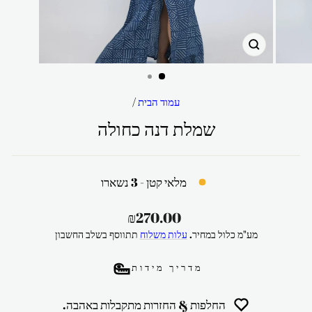
סגור
עמוד הבית
/
שמלת דנה כחולה
מלאי קטן - 3 נשארו
מחיר
₪270.00
רגיל
מע"מ כלול במחיר.
עלות משלוח
תתווסף בשלב החשבון
מדריך מידות
החלפות & החזרות מתקבלות באהבה.