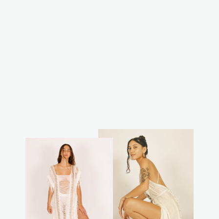
שמלת דנה כחולה
₪270.00