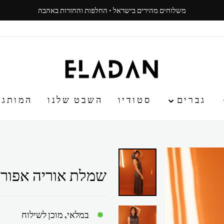
50% הנחה על הפריט ה-3
עצור
ניגון
גברים
סטודיו
השבט שלנו
המותג
שמלת אוריה אפור
במלאי, מוכן לשילוח