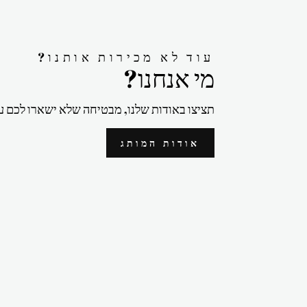
?עוד לא מכירות אותנו
?מי אנחנו
תציצו באודות שלנו, מבטיחה שלא ישארו לכם ע
אודות המותג