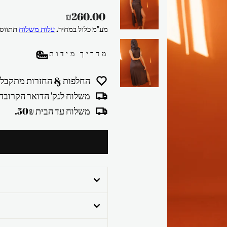
מחיר
₪260.00
רגיל
מע"מ כלול במחיר.
עלות משלוח
תתווסף
מדריך מידות
החלפות & החזרות מתקבלו
משלוח לנק' הדואר הקרובה 30₪
משלוח עד הבית 50₪.