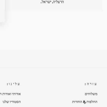
הרצליה, ישראל.
עזרה:
עלינו:
משלוחים
אודותי ואודות ה
החלפות & החזרות
הסטודיו שלנו