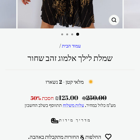
סגור
עמוד הבית
/
שמלת לילך אלמוג זהב שחור
מלאי קטן - 2 נשארו
מחיר
מחיר
₪125.00
₪250.00
חסכת 50%
רגיל
מבצע
מע"מ כלול במחיר.
עלות משלוח
תתווסף בשלב החשבון
מדריך מידות
החלפות & החזרות מתקבלות באהבה.