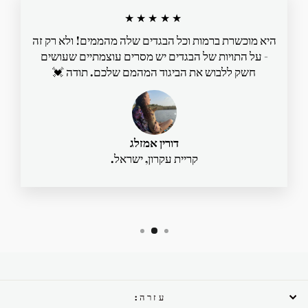
★★★★★
היא מוכשרת ברמות וכל הבגדים שלה מהממים! ולא רק זה
- על התויות של הבגדים יש מסרים עוצמתיים שעושים
חשק ללבוש את הביגוד המהמם שלכם. תודה 💓
דורין אמזלג
קריית עקרון, ישראל.
עזרה: