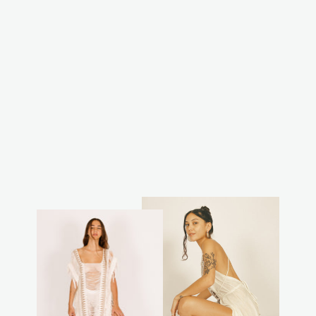
שמלת אודיה
דקלים ונמרים
₪270.00