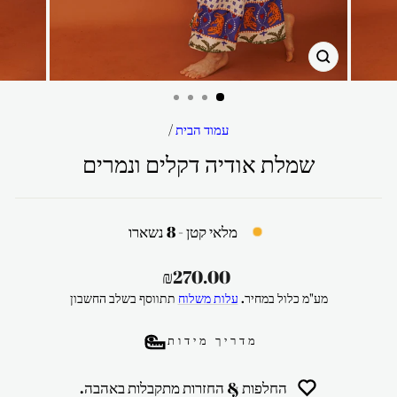
סגור
עמוד הבית
/
שמלת אודיה דקלים ונמרים
מלאי קטן - 8 נשארו
מחיר
₪270.00
רגיל
מע"מ כלול במחיר.
עלות משלוח
תתווסף בשלב החשבון
מדריך מידות
החלפות & החזרות מתקבלות באהבה.