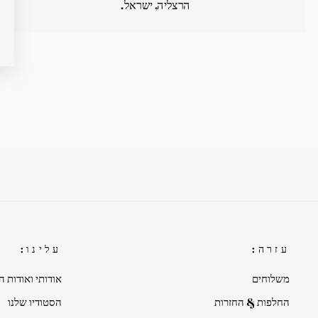
הרצליה, ישראל.
עזרה:
עלינו:
משלוחים
אודותי ואודות ה
החלפות & החזרות
הסטודיו שלנו