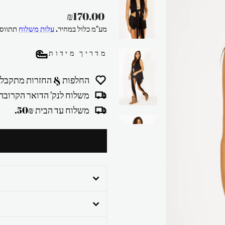
מחיר
₪170.00
רגיל
מע"מ כלול במחיר.
עלות משלוח
תתווסף
מדריך מידות
החלפות & החזרות מתקבלו
משלוח לנק' הדואר הקרובה 30₪
משלוח עד הבית 50₪.