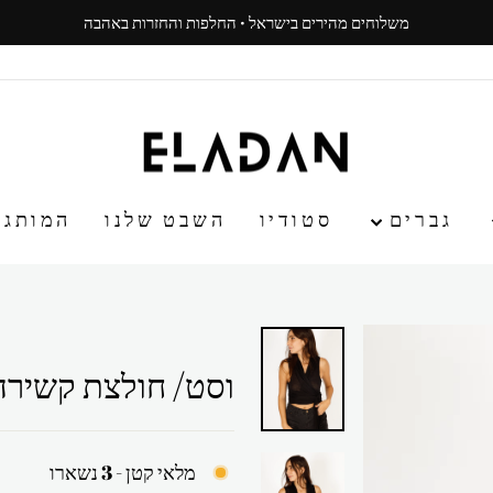
משלוחים מהירים בישראל · החלפות והחזרות באהבה
עצור
ניגון
גברים
סטודיו
השבט שלנו
המותג
וסט/ חולצת קשירה
מלאי קטן - 3 נשארו