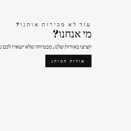
?עוד לא מכירות אותנו
?מי אנחנו
תציצו באודות שלנו, מבטיחה שלא ישארו לכם ע
אודות המותג