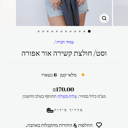
סגור
עמוד הבית
/
וסט/ חולצת קשירה אור אפורה
מלאי קטן - 6 נשארו
מחיר
₪170.00
רגיל
מע"מ כלול במחיר.
עלות משלוח
תתווסף בשלב החשבון
מדריך מידות
החלפות & החזרות מתקבלות באהבה.