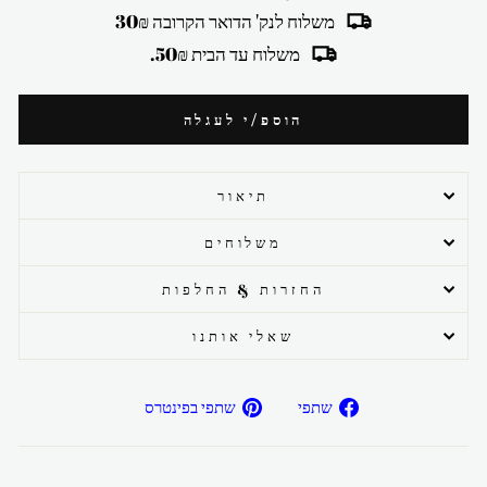
משלוח לנק' הדואר הקרובה 30₪
משלוח עד הבית 50₪.
הוספ/י לעגלה
תיאור
משלוחים
החזרות & החלפות
שאלי אותנו
שתפ/י
שתפ/י
שתפי
שתפי בפינטרס
בפייסבוק
בפיטרנס